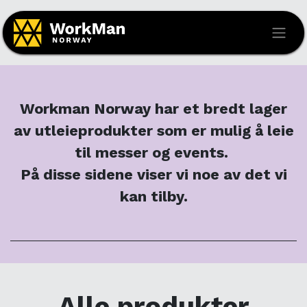
Workman Norway har et bredt lager
av utleieprodukter som er mulig å leie
til messer og events.
På disse sidene viser vi noe av det vi
kan tilby.
Alle produkter