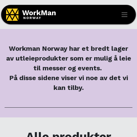
Workman Norway har et bredt lager
av utleieprodukter som er mulig å leie
til messer og events.
På disse sidene viser vi noe av det vi
kan tilby.
Alle produkter